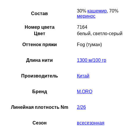
30%
кашемир
, 70%
Состав
меринос
Номер цвета
7164
Цвет
белый, светло-серый
Оттенок пряжи
Fog (туман)
Длина нити
1300 м/100 гр
Производитель
Китай
Бренд
M.ORO
Линейная плотность Nm
2/26
Сезон
всесезонная