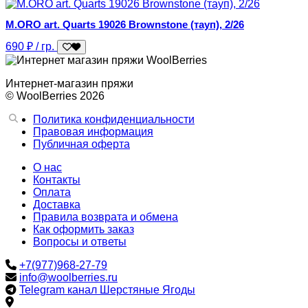
M.ORO art. Quarts 19026 Brownstone (тауп), 2/26
690
₽
/ гр.
Интернет-магазин пряжи
© WoolBerries 2026
Политика конфиденциальности
Правовая информация
Публичная оферта
О нас
Контакты
Оплата
Доставка
Правила возврата и обмена
Как оформить заказ
Вопросы и ответы
+7(977)968-27-79
info@woolberries.ru
Telegram канал Шерстяные Ягоды