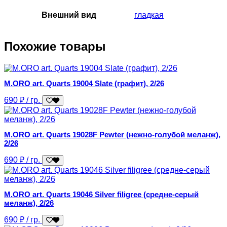
Внешний вид
гладкая
Похожие товары
M.ORO art. Quarts 19004 Slate (графит), 2/26
690
₽
/ гр.
M.ORO art. Quarts 19028F Pewter (нежно-голубой меланж),
2/26
690
₽
/ гр.
M.ORO art. Quarts 19046 Silver filigree (средне-серый
меланж), 2/26
690
₽
/ гр.