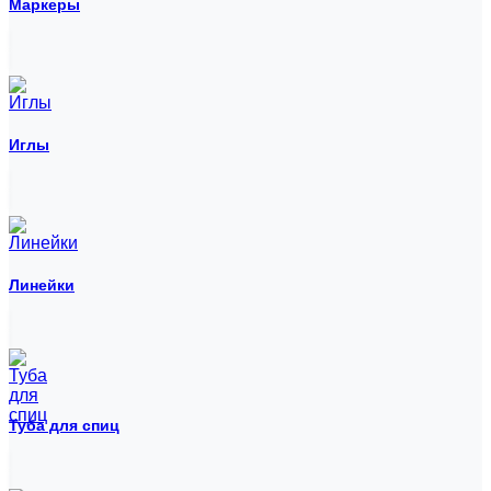
Маркеры
Иглы
Линейки
Туба для спиц