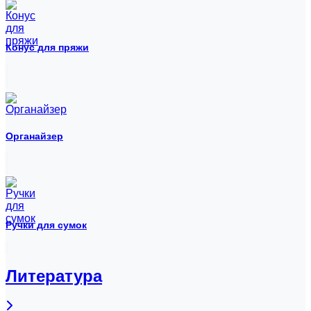
Конус для пряжи
Органайзер
Ручки для сумок
Литература