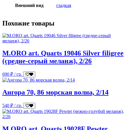
Внешний вид
гладкая
Похожие товары
M.ORO art. Quarts 19046 Silver filigree
(средне-серый меланж), 2/26
690
₽
/ гр.
Ангора 70, 86 морская волна, 2/14
540
₽
/ гр.
M.ORO art. Quarts 19028F Pewter