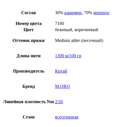
Состав
30%
кашемир
, 70%
меринос
Номер цвета
7160
Цвет
бежевый, коричневый
Оттенок пряжи
Medium alder (песочный)
Длина нити
1300 м/100 гр
Производитель
Китай
Бренд
M.ORO
Линейная плотность Nm
2/26
Сезон
всесезонная