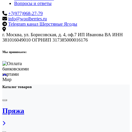
Вопросы и ответы
+7(977)968-27-79
info@woolberries.ru
Telegram канал Шерстяные Ягоды
г. Москва, ул. Борисовская, д. 4, оф.7
ИП Иванова ВА
ИНН
381016049010
ОГРНИП 317385000016176
Мы принимаем:
Каталог товаров
Пряжа