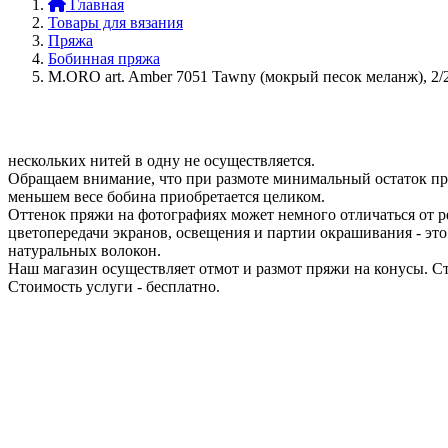
Главная
Товары для вязания
Пряжа
Бобинная пряжа
M.ORO art. Amber 7051 Tawny (мокрый песок меланж), 2/
нескольких нитей в одну не осуществляется.
Обращаем внимание, что при размоте минимальный остаток пря
меньшем весе бобина приобретается целиком.
Оттенок пряжи на фотографиях может немного отличаться от ре
цветопередачи экранов, освещения и партии окрашивания - это
натуральных волокон.
Наш магазин осуществляет отмот и размот пряжи на конусы. Ст
Стоимость услуги - бесплатно.