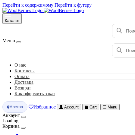
Перейти к содержимому
Перейти к футеру
Каталог
Меню
О нас
Контакты
Оплата
Доставка
Возврат
Как оформить заказ
Избранное
Москва
Account
Cart
Menu
Аккаунт
Loading...
Корзина