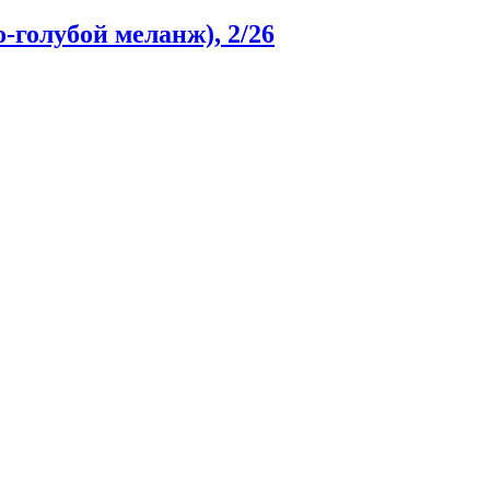
-голубой меланж), 2/26