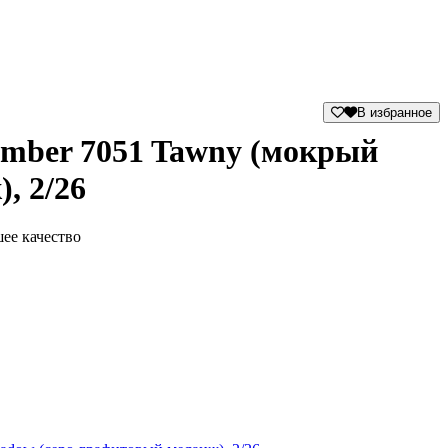
В избранное
mber 7051 Tawny (мокрый
, 2/26
ее качество