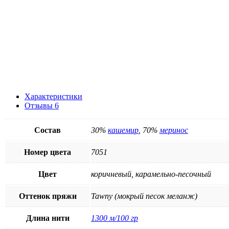
Характеристики
Отзывы
6
Состав
30%
кашемир
, 70%
меринос
Номер цвета
7051
Цвет
коричневый, карамельно-песочный
Оттенок пряжи
Tawny (мокрый песок меланж)
Длина нити
1300 м/100 гр