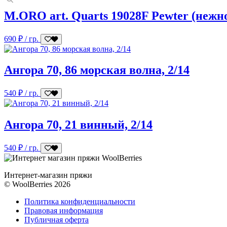
M.ORO art. Quarts 19028F Pewter (нежно
690
₽
/ гр.
Ангора 70, 86 морская волна, 2/14
540
₽
/ гр.
Ангора 70, 21 винный, 2/14
540
₽
/ гр.
Интернет-магазин пряжи
© WoolBerries 2026
Политика конфиденциальности
Правовая информация
Публичная оферта