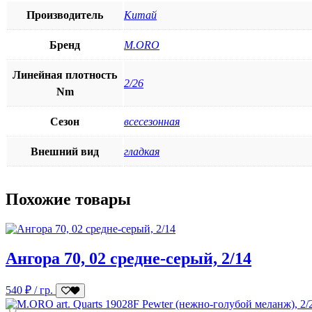
Производитель
Китай
Бренд
M.ORO
Линейная плотность
2/26
Nm
Сезон
всесезонная
Внешний вид
гладкая
Похожие товары
Ангора 70, 02 средне-серый, 2/14
540
₽
/ гр.