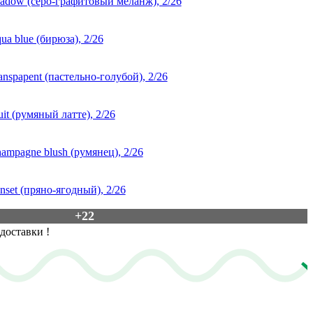
+22
 доставки
!