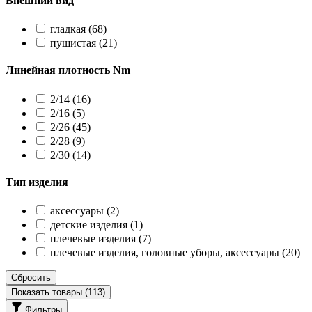
Внешний вид
гладкая
(68)
пушистая
(21)
Линейная плотность Nm
2/14
(16)
2/16
(5)
2/26
(45)
2/28
(9)
2/30
(14)
Тип изделия
аксессуары
(2)
детские изделия
(1)
плечевые изделия
(7)
плечевые изделия, головные уборы, аксессуары
(20)
Сбросить
Показать товары (
113
)
Фильтры