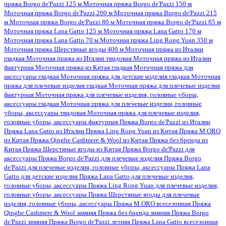
пряжа Borgo de'Pazzi 125 м
Моточная пряжа Borgo de'Pazzi 150 м
Моточная пряжа Borgo de'Pazzi 200 м
Моточная пряжа Borgo de'Pazzi 215
м
Моточная пряжа Borgo de'Pazzi 80 м
Моточная пряжа Borgo de'Pazzi 85 м
Моточная пряжа Lana Gatto 125 м
Моточная пряжа Lana Gatto 170 м
Моточная пряжа Lana Gatto 70 м
Моточная пряжа Ling Rong Yuan 350 м
Моточная пряжа Шерстяные ягоды 400 м
Моточная пряжа из Италии
гладкая
Моточная пряжа из Италии твидовая
Моточная пряжа из Италии
фактурная
Моточная пряжа из Китая гладкая
Моточная пряжа для
аксессуары гладкая
Моточная пряжа для детские изделия гладкая
Моточная
пряжа для плечевые изделия гладкая
Моточная пряжа для плечевые изделия
фактурная
Моточная пряжа для плечевые изделия, головные уборы,
аксессуары гладкая
Моточная пряжа для плечевые изделия, головные
уборы, аксессуары твидовая
Моточная пряжа для плечевые изделия,
головные уборы, аксессуары фактурная
Пряжа Borgo de'Pazzi из Италии
Пряжа Lana Gatto из Италии
Пряжа Ling Rong Yuan из Китая
Пряжа M.ORO
из Китая
Пряжа Qinghe Cashmere & Wool из Китая
Пряжа без бренда из
Китая
Пряжа Шерстяные ягоды из Китая
Пряжа Borgo de'Pazzi для
аксессуары
Пряжа Borgo de'Pazzi для плечевые изделия
Пряжа Borgo
de'Pazzi для плечевые изделия, головные уборы, аксессуары
Пряжа Lana
Gatto для детские изделия
Пряжа Lana Gatto для плечевые изделия,
головные уборы, аксессуары
Пряжа Ling Rong Yuan для плечевые изделия,
головные уборы, аксессуары
Пряжа Шерстяные ягоды для плечевые
изделия, головные уборы, аксессуары
Пряжа M.ORO всесезонная
Пряжа
Qinghe Cashmere & Wool зимняя
Пряжа без бренда зимняя
Пряжа Borgo
de'Pazzi зимняя
Пряжа Borgo de'Pazzi летняя
Пряжа Lana Gatto всесезонная