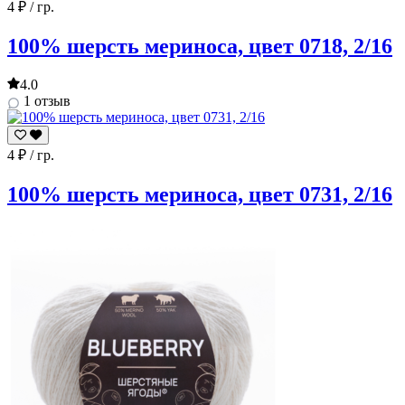
4
₽
/ гр.
100% шерсть мериноса, цвет 0718, 2/16
4.0
1 отзыв
4
₽
/ гр.
100% шерсть мериноса, цвет 0731, 2/16