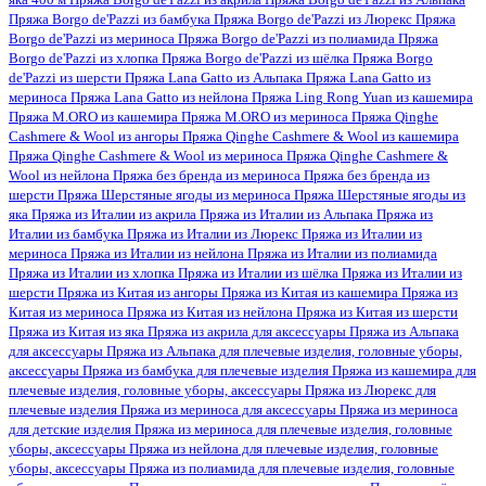
яка 400 м
Пряжа Borgo de'Pazzi из акрила
Пряжа Borgo de'Pazzi из Альпака
Пряжа Borgo de'Pazzi из бамбука
Пряжа Borgo de'Pazzi из Люрекс
Пряжа
Borgo de'Pazzi из мериноса
Пряжа Borgo de'Pazzi из полиамида
Пряжа
Borgo de'Pazzi из хлопка
Пряжа Borgo de'Pazzi из шёлка
Пряжа Borgo
de'Pazzi из шерсти
Пряжа Lana Gatto из Альпака
Пряжа Lana Gatto из
мериноса
Пряжа Lana Gatto из нейлона
Пряжа Ling Rong Yuan из кашемира
Пряжа M.ORO из кашемира
Пряжа M.ORO из мериноса
Пряжа Qinghe
Cashmere & Wool из ангоры
Пряжа Qinghe Cashmere & Wool из кашемира
Пряжа Qinghe Cashmere & Wool из мериноса
Пряжа Qinghe Cashmere &
Wool из нейлона
Пряжа без бренда из мериноса
Пряжа без бренда из
шерсти
Пряжа Шерстяные ягоды из мериноса
Пряжа Шерстяные ягоды из
яка
Пряжа из Италии из акрила
Пряжа из Италии из Альпака
Пряжа из
Италии из бамбука
Пряжа из Италии из Люрекс
Пряжа из Италии из
мериноса
Пряжа из Италии из нейлона
Пряжа из Италии из полиамида
Пряжа из Италии из хлопка
Пряжа из Италии из шёлка
Пряжа из Италии из
шерсти
Пряжа из Китая из ангоры
Пряжа из Китая из кашемира
Пряжа из
Китая из мериноса
Пряжа из Китая из нейлона
Пряжа из Китая из шерсти
Пряжа из Китая из яка
Пряжа из акрила для аксессуары
Пряжа из Альпака
для аксессуары
Пряжа из Альпака для плечевые изделия, головные уборы,
аксессуары
Пряжа из бамбука для плечевые изделия
Пряжа из кашемира для
плечевые изделия, головные уборы, аксессуары
Пряжа из Люрекс для
плечевые изделия
Пряжа из мериноса для аксессуары
Пряжа из мериноса
для детские изделия
Пряжа из мериноса для плечевые изделия, головные
уборы, аксессуары
Пряжа из нейлона для плечевые изделия, головные
уборы, аксессуары
Пряжа из полиамида для плечевые изделия, головные