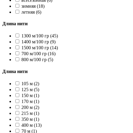
всесезонная
(6)
зимняя
(18)
летняя
(6)
Длина нити
1300 м/100 гр
(45)
1400 м/100 гр
(9)
1500 м/100 гр
(14)
700 м/100 гр
(16)
800 м/100 гр
(5)
Длина нити
105 м
(2)
125 м
(5)
150 м
(1)
170 м
(1)
200 м
(2)
215 м
(1)
350 м
(1)
400 м
(13)
70 м
(1)