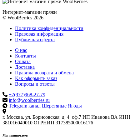
Интернет-магазин пряжи
© WoolBerries 2026
Политика конфиденциальности
Правовая информация
Публичная оферта
О нас
Контакты
Оплата
Доставка
Правила возврата и обмена
Как оформить заказ
Вопросы и ответы
+7(977)968-27-79
info@woolberries.ru
Telegram канал Шерстяные Ягоды
г. Москва, ул. Борисовская, д. 4, оф.7
ИП Иванова ВА
ИНН
381016049010
ОГРНИП 317385000016176
Мы принимаем: