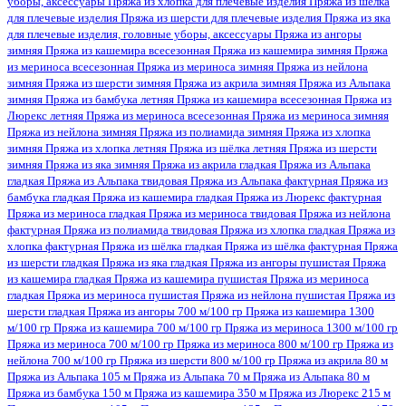
уборы, аксессуары
Пряжа из хлопка для плечевые изделия
Пряжа из шёлка
для плечевые изделия
Пряжа из шерсти для плечевые изделия
Пряжа из яка
для плечевые изделия, головные уборы, аксессуары
Пряжа из ангоры
зимняя
Пряжа из кашемира всесезонная
Пряжа из кашемира зимняя
Пряжа
из мериноса всесезонная
Пряжа из мериноса зимняя
Пряжа из нейлона
зимняя
Пряжа из шерсти зимняя
Пряжа из акрила зимняя
Пряжа из Альпака
зимняя
Пряжа из бамбука летняя
Пряжа из кашемира всесезонная
Пряжа из
Люрекс летняя
Пряжа из мериноса всесезонная
Пряжа из мериноса зимняя
Пряжа из нейлона зимняя
Пряжа из полиамида зимняя
Пряжа из хлопка
зимняя
Пряжа из хлопка летняя
Пряжа из шёлка летняя
Пряжа из шерсти
зимняя
Пряжа из яка зимняя
Пряжа из акрила гладкая
Пряжа из Альпака
гладкая
Пряжа из Альпака твидовая
Пряжа из Альпака фактурная
Пряжа из
бамбука гладкая
Пряжа из кашемира гладкая
Пряжа из Люрекс фактурная
Пряжа из мериноса гладкая
Пряжа из мериноса твидовая
Пряжа из нейлона
фактурная
Пряжа из полиамида твидовая
Пряжа из хлопка гладкая
Пряжа из
хлопка фактурная
Пряжа из шёлка гладкая
Пряжа из шёлка фактурная
Пряжа
из шерсти гладкая
Пряжа из яка гладкая
Пряжа из ангоры пушистая
Пряжа
из кашемира гладкая
Пряжа из кашемира пушистая
Пряжа из мериноса
гладкая
Пряжа из мериноса пушистая
Пряжа из нейлона пушистая
Пряжа из
шерсти гладкая
Пряжа из ангоры 700 м/100 гр
Пряжа из кашемира 1300
м/100 гр
Пряжа из кашемира 700 м/100 гр
Пряжа из мериноса 1300 м/100 гр
Пряжа из мериноса 700 м/100 гр
Пряжа из мериноса 800 м/100 гр
Пряжа из
нейлона 700 м/100 гр
Пряжа из шерсти 800 м/100 гр
Пряжа из акрила 80 м
Пряжа из Альпака 105 м
Пряжа из Альпака 70 м
Пряжа из Альпака 80 м
Пряжа из бамбука 150 м
Пряжа из кашемира 350 м
Пряжа из Люрекс 215 м