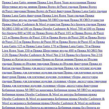
Пряжа Lana Gatto зимняя
Пряжа Ling Rong Yuan всесезонная
Пряжа
Шерстяные ягоды зимняя
Пряжа Borgo de'Pazzi гладкая
Пряжа Borgo
de'Pazzi твидовая
Пряжа Borgo de'Pazzi фактурная
Пряжа Lana Gatto гладкая
Пряжа Lana Gatto фактурная
Пряжа Ling Rong Yuan гладкая
Пряжа
Шерстяные ягоды гладкая
Пряжа M.ORO гладкая
Пряжа M.ORO пушистая
Пряжа Qinghe Cashmere & Wool пушистая
Пряжа без бренда гладкая
Пряжа
M.ORO 1300 м/100 гр
Пряжа Qinghe Cashmere & Wool 700 м/100 гр
Пряжа
без бренда 800 м/100 гр
Пряжа Borgo de'Pazzi 105 м
Пряжа Borgo de'Pazzi
125 м
Пряжа Borgo de'Pazzi 150 м
Пряжа Borgo de'Pazzi 200 м
Пряжа Borgo
de'Pazzi 215 м
Пряжа Borgo de'Pazzi 80 м
Пряжа Borgo de'Pazzi 85 м
Пряжа
Lana Gatto 125 м
Пряжа Lana Gatto 170 м
Пряжа Lana Gatto 70 м
Пряжа
Ling Rong Yuan 350 м
Пряжа Шерстяные ягоды 400 м
Пряжа M.ORO Nm
2/26
Пряжа Qinghe Cashmere & Wool Nm 2/14
Пряжа без бренда Nm 2/16
Пряжа из Китая всесезонная
Пряжа из Китая зимняя
Пряжа из Италии
гладкая
Пряжа из Италии твидовая
Пряжа из Италии фактурная
Пряжа из
Китая гладкая
Пряжа для аксессуары гладкая
Пряжа для детские изделия
гладкая
Пряжа для плечевые изделия гладкая
Пряжа для плечевые изделия
фактурная
Пряжа для плечевые изделия, головные уборы, аксессуары
гладкая
Пряжа для плечевые изделия, головные уборы, аксессуары твидовая
Пряжа для плечевые изделия, головные уборы, аксессуары фактурная
Бобинная пряжа M.ORO из кашемира
Бобинная пряжа M.ORO из мериноса
Бобинная пряжа Qinghe Cashmere & Wool из ангоры
Бобинная пряжа
Qinghe Cashmere & Wool из кашемира
Бобинная пряжа Qinghe Cashmere &
Wool из мериноса
Бобинная пряжа Qinghe Cashmere & Wool из нейлона
Бобинная пряжа без бренда из мериноса
Бобинная пряжа без бренда из