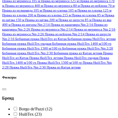
Пряжа из мериноса 105 м
Пряжа из мериноса 125 м
Пряжа из мериноса 170
м
Пряжа из мериноса 400 м
Пряжа из мериноса 80 м
Пряжа из нейлона 70 м
Пряжа из полиамида 105 м
Пряжа из хлопка 105 м
Пряжа из хлопка 125 м
Пряжа из хлопка 200 м
Пряжа из хлопка 215 м
Пряжа из хлопка 85 м
Пряжа
из шёлка 150 м
Пряжа из шёлка 200 м
Пряжа из шерсти 85 м
Пряжа из яка
400 м
Пряжа из ангоры Nm 2/14
Пряжа из кашемира Nm 2/14
Пряжа из
кашемира Nm 2/26
Пряжа из мериноса Nm 2/14
Пряжа из мериноса Nm 2/16
Пряжа из мериноса Nm 2/26
Пряжа из нейлона Nm 2/14
Пряжа из шерсти
Nm 2/16
Бобинная пряжа HuiliTex из Китая
Бобинная пряжа HuiliTex летняя
Бобинная пряжа HuiliTex гладкая
Бобинная пряжа HuiliTex 1400 м/100 гр
Бобинная пряжа HuiliTex 1500 м/100 гр
Бобинная пряжа HuiliTex Nm 2/28
Бобинная пряжа HuiliTex Nm 2/30
Бобинная пряжа из Китая летняя
Пряжа
HuiliTex из Китая
Пряжа HuiliTex летняя
Пряжа HuiliTex гладкая
Пряжа
HuiliTex 1400 м/100 гр
Пряжа HuiliTex 1500 м/100 гр
Пряжа HuiliTex Nm
2/28
Пряжа HuiliTex Nm 2/30
Пряжа из Китая летняя
Фильтры
Бренд
Borgo de'Pazzi
(12)
HuiliTex
(23)