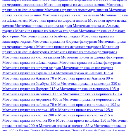
из мериноса всесезонная
Моточная пряжа из мериноса зимняя
Моточная
пряжа из нейлона зимняя
Моточная пряжа из полиамида зимняя
Моточная
пряжа из хлопка зимняя
Моточная пряжа из хлопка летняя
Моточная пряжа
из шёлка летняя
Моточная пряжа из шерсти зимняя
Моточная пряжа из яка
зимняя
Моточная пряжа из акрила гладкая
Моточная пряжа из Альпака
гладкая
Моточная пряжа из Альпака твидовая
Моточная пряжа из Альпака
фактурная
Моточная пряжа из бамбука гладкая
Моточная пряжа из
кашемира гладкая
Моточная пряжа из Люрекс фактурная
Моточная пряжа
из мериноса гладкая
Моточная пряжа из мериноса твидовая
Моточная
пряжа из нейлона фактурная
Моточная пряжа из полиамида твидовая
Моточная пряжа из хлопка гладкая
Моточная пряжа из хлопка фактурная
Моточная пряжа из шёлка гладкая
Моточная пряжа из шёлка фактурная
Моточная пряжа из шерсти гладкая
Моточная пряжа из яка гладкая
Моточная пряжа из акрила 80 м
Моточная пряжа из Альпака 105 м
Моточная пряжа из Альпака 70 м
Моточная пряжа из Альпака 80 м
Моточная пряжа из бамбука 150 м
Моточная пряжа из кашемира 350 м
Моточная пряжа из Люрекс 215 м
Моточная пряжа из мериноса 105 м
Моточная пряжа из мериноса 125 м
Моточная пряжа из мериноса 170 м
Моточная пряжа из мериноса 400 м
Моточная пряжа из мериноса 80 м
Моточная пряжа из нейлона 70 м
Моточная пряжа из полиамида 105 м
Моточная пряжа из хлопка 105 м
Моточная пряжа из хлопка 125 м
Моточная пряжа из хлопка 200 м
Моточная пряжа из хлопка 215 м
Моточная пряжа из хлопка 85 м
Моточная пряжа из шёлка 150 м
Моточная
пряжа из шёлка 200 м
Моточная пряжа из шерсти 85 м
Моточная пряжа из