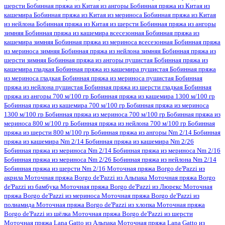
шерсти
Бобинная пряжа из Китая из ангоры
Бобинная пряжа из Китая из
кашемира
Бобинная пряжа из Китая из мериноса
Бобинная пряжа из Китая
из нейлона
Бобинная пряжа из Китая из шерсти
Бобинная пряжа из ангоры
зимняя
Бобинная пряжа из кашемира всесезонная
Бобинная пряжа из
кашемира зимняя
Бобинная пряжа из мериноса всесезонная
Бобинная пряжа
из мериноса зимняя
Бобинная пряжа из нейлона зимняя
Бобинная пряжа из
шерсти зимняя
Бобинная пряжа из ангоры пушистая
Бобинная пряжа из
кашемира гладкая
Бобинная пряжа из кашемира пушистая
Бобинная пряжа
из мериноса гладкая
Бобинная пряжа из мериноса пушистая
Бобинная
пряжа из нейлона пушистая
Бобинная пряжа из шерсти гладкая
Бобинная
пряжа из ангоры 700 м/100 гр
Бобинная пряжа из кашемира 1300 м/100 гр
Бобинная пряжа из кашемира 700 м/100 гр
Бобинная пряжа из мериноса
1300 м/100 гр
Бобинная пряжа из мериноса 700 м/100 гр
Бобинная пряжа из
мериноса 800 м/100 гр
Бобинная пряжа из нейлона 700 м/100 гр
Бобинная
пряжа из шерсти 800 м/100 гр
Бобинная пряжа из ангоры Nm 2/14
Бобинная
пряжа из кашемира Nm 2/14
Бобинная пряжа из кашемира Nm 2/26
Бобинная пряжа из мериноса Nm 2/14
Бобинная пряжа из мериноса Nm 2/16
Бобинная пряжа из мериноса Nm 2/26
Бобинная пряжа из нейлона Nm 2/14
Бобинная пряжа из шерсти Nm 2/16
Моточная пряжа Borgo de'Pazzi из
акрила
Моточная пряжа Borgo de'Pazzi из Альпака
Моточная пряжа Borgo
de'Pazzi из бамбука
Моточная пряжа Borgo de'Pazzi из Люрекс
Моточная
пряжа Borgo de'Pazzi из мериноса
Моточная пряжа Borgo de'Pazzi из
полиамида
Моточная пряжа Borgo de'Pazzi из хлопка
Моточная пряжа
Borgo de'Pazzi из шёлка
Моточная пряжа Borgo de'Pazzi из шерсти
Моточная пряжа Lana Gatto из Альпака
Моточная пряжа Lana Gatto из