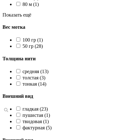
80 м
(1)
Показать ещё
Вес мотка
100 гр
(1)
50 гр
(28)
Толщина нити
средняя
(13)
толстая
(3)
тонкая
(14)
Внешний вид
гладкая
(23)
пушистая
(1)
твидовая
(1)
фактурная
(5)