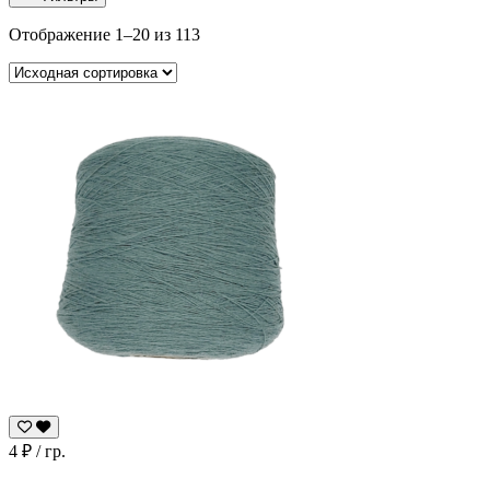
Отображение 1–20 из 113
4
₽
/ гр.