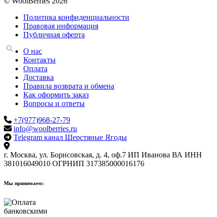
© WoolBerries 2026
Политика конфиденциальности
Правовая информация
Публичная оферта
О нас
Контакты
Оплата
Доставка
Правила возврата и обмена
Как оформить заказ
Вопросы и ответы
+7(977)968-27-79
info@woolberries.ru
Telegram канал Шерстяные Ягоды
г. Москва, ул. Борисовская, д. 4, оф.7
ИП Иванова ВА
ИНН
381016049010
ОГРНИП 317385000016176
Мы принимаем: