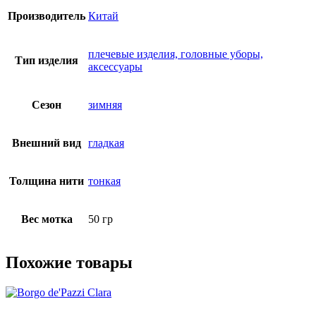
Производитель
Китай
плечевые изделия, головные уборы,
Тип изделия
аксессуары
Сезон
зимняя
Внешний вид
гладкая
Толщина нити
тонкая
Вес мотка
50 гр
Похожие товары