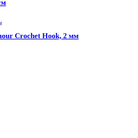
см
our Crochet Hook, 2 мм