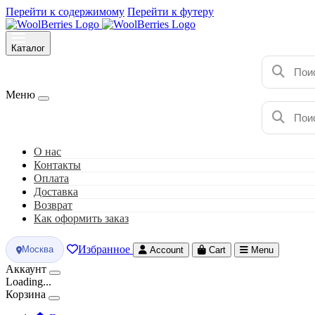
Перейти к содержимому
Перейти к футеру
Каталог
Меню
О нас
Контакты
Оплата
Доставка
Возврат
Как оформить заказ
Избранное
Москва
Account
Cart
Menu
Аккаунт
Loading...
Корзина