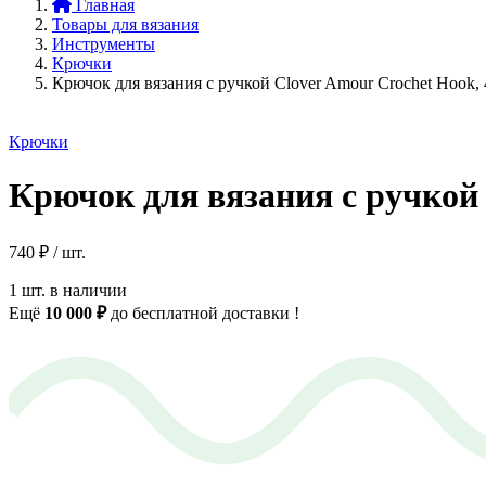
Главная
Товары для вязания
Инструменты
Крючки
Крючок для вязания с ручкой Clover Amour Crochet Hook,
Крючки
Крючок для вязания с ручкой 
740
₽
/ шт.
1 шт. в наличии
Ещё
10 000
₽
до бесплатной доставки
!