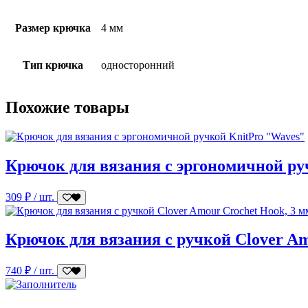
Размер крючка
4 мм
Тип крючка
односторонний
Похожие товары
Крючок для вязания с эргономичной ру
309
₽
/ шт.
Крючок для вязания с ручкой Clover Am
740
₽
/ шт.