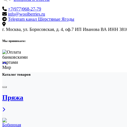
+7(977)968-27-79
info@woolberries.ru
Telegram канал Шерстяные Ягоды
г. Москва, ул. Борисовская, д. 4, оф.7
ИП Иванова ВА
ИНН 381
Мы принимаем:
Каталог товаров
Пряжа