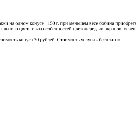
жи на одном конусе - 150 г, при меньшем весе бобина приобрета
ального цвета из-за особенностей цветопередачи экранов, освещ
оимость конуса 30 рублей. Стоимость услуги - бесплатно.