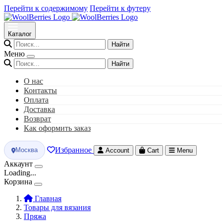
Перейти к содержимому
Перейти к футеру
Каталог
Найти
Меню
Найти
О нас
Контакты
Оплата
Доставка
Возврат
Как оформить заказ
Избранное
Москва
Account
Cart
Menu
Аккаунт
Loading...
Корзина
Главная
Товары для вязания
Пряжа