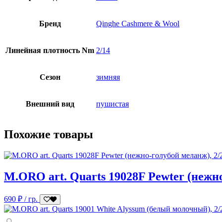
Бренд
Qinghe Cashmere & Wool
Линейная плотность Nm
2/14
Сезон
зимняя
Внешний вид
пушистая
Похожие товары
M.ORO art. Quarts 19028F Pewter (нежно
690
₽
/ гр.