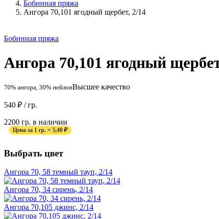
Бобинная пряжа
Ангора 70,101 ягодный щербет, 2/14
Бобинная пряжа
Ангора 70,101 ягодный щербет
Высшее качество
70% ангора, 30% нейлон
540
₽
/ гр.
2200 гр. в наличии
Цена за 1 гр. = 5,40 ₽
Выбрать цвет
Ангора 70, 58 темный тауп, 2/14
Ангора 70, 34 сирень, 2/14
Ангора 70,105 джинс, 2/14